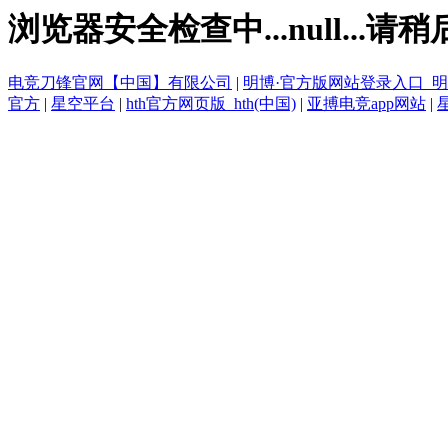
浏览器安全检查中...null...请稍
电竞刀锋官网【中国】有限公司
|
明博·官方版网站登录入口_明
官方
|
星空平台
|
hth官方网页版_hth(中国)
|
亚搏电竞app网站
|