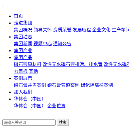
首页
走进集团
集团概况
领导关怀
资质荣誉
发展历程
企业文化
生产车
集团动态
集团新闻
视频中心
通知公告
集团产业
集团产品
磷石膏原材料
改性无水磷石膏排污、排水管
改性无水磷
力盖板
其他
案例展示
磷石膏井盖案例
磷石膏管道案例
绿化隔离栏案例
加入我们
华体会（中国）
华体会（中国）
企业位置