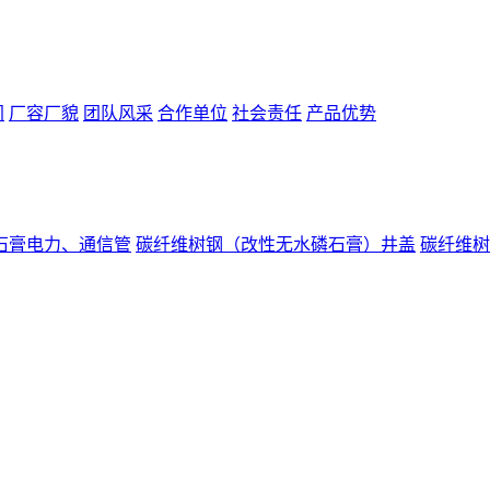
间
厂容厂貌
团队风采
合作单位
社会责任
产品优势
石膏电力、通信管
碳纤维树钢（改性无水磷石膏）井盖
碳纤维树