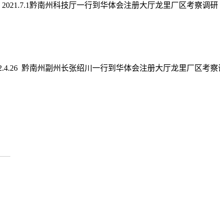
2021.7.1黔南州科技厅一行到华体会注册大厅龙里厂区考察调研
22.4.26 黔南州副州长张绍川一行到华体会注册大厅龙里厂区考