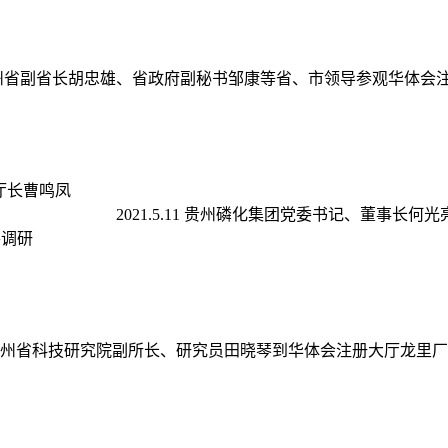
.11贵州省副省长胡忠雄、省政府副秘书邹康等省、市领导参观华体
副厅长曹鸣凤
2021.5.11 贵州磷化集团党委书记、董事长
察调研
5.21贵州省科技研究院副所长、研究员田晓琴到华体会注册大厅龙里