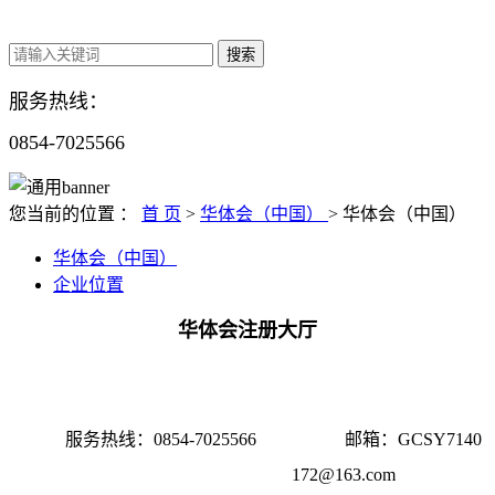
服务热线：
0854-
7025566
您当前的位置 ：
首 页
>
华体会（中国）
>
华体会（中国）
华体会（中国）
企业位置
华体会注册大厅
服务热线：0854-7025566
邮箱：GCSY7140
172@163.com