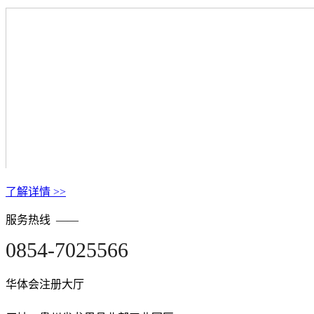
了解详情 >>
服务热线 ——
0854-
7025566
华体会注册大厅