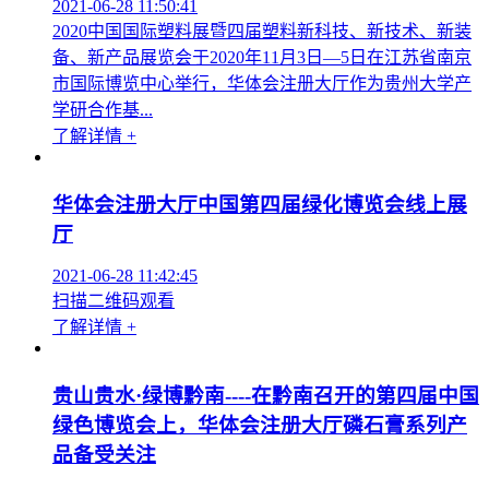
2021-06-28 11:50:41
2020中国国际塑料展暨四届塑料新科技、新技术、新装
备、新产品展览会于2020年11月3日—5日在江苏省南京
市国际博览中心举行，华体会注册大厅作为贵州大学产
学研合作基...
了解详情 +
华体会注册大厅中国第四届绿化博览会线上展
厅
2021-06-28 11:42:45
扫描二维码观看
了解详情 +
贵山贵水·绿博黔南----在黔南召开的第四届中国
绿色博览会上，华体会注册大厅磷石膏系列产
品备受关注