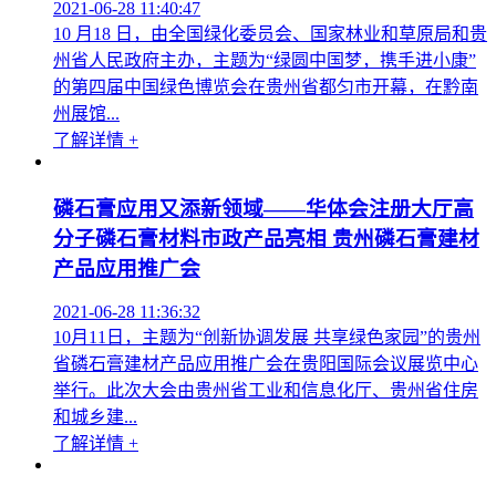
2021-06-28 11:40:47
10 月18 日，由全国绿化委员会、国家林业和草原局和贵
州省人民政府主办，主题为“绿圆中国梦，携手进小康”
的第四届中国绿色博览会在贵州省都匀市开幕，在黔南
州展馆...
了解详情 +
磷石膏应用又添新领域——华体会注册大厅高
分子磷石膏材料市政产品亮相 贵州磷石膏建材
产品应用推广会
2021-06-28 11:36:32
10月11日，主题为“创新协调发展 共享绿色家园”的贵州
省磷石膏建材产品应用推广会在贵阳国际会议展览中心
举行。此次大会由贵州省工业和信息化厅、贵州省住房
和城乡建...
了解详情 +