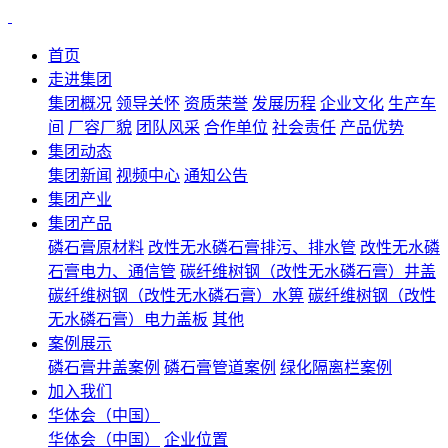
首页
走进集团
集团概况
领导关怀
资质荣誉
发展历程
企业文化
生产车
间
厂容厂貌
团队风采
合作单位
社会责任
产品优势
集团动态
集团新闻
视频中心
通知公告
集团产业
集团产品
磷石膏原材料
改性无水磷石膏排污、排水管
改性无水磷
石膏电力、通信管
碳纤维树钢（改性无水磷石膏）井盖
碳纤维树钢（改性无水磷石膏）水箅
碳纤维树钢（改性
无水磷石膏）电力盖板
其他
案例展示
磷石膏井盖案例
磷石膏管道案例
绿化隔离栏案例
加入我们
华体会（中国）
华体会（中国）
企业位置