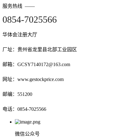
服务热线 ——
0854-
7025566
华体会注册大厅
厂址：贵州省龙里县北部工业园区
邮箱：GCSY7140172@163.com
网址：www.gestockprice.com
邮编：551200
电话：0854-7025566
微信公众号