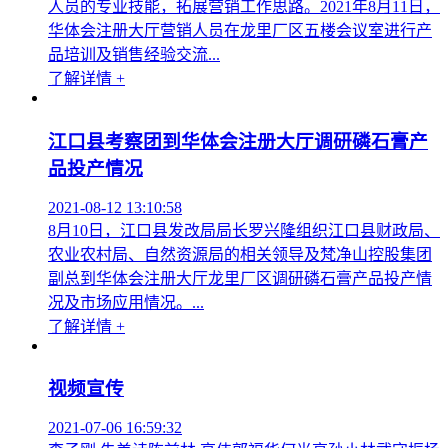
人员的专业技能，拓展营销工作思路。2021年8月11日，
华体会注册大厅营销人员在龙里厂区五楼会议室进行产
品培训及销售经验交流...
了解详情 +
江口县考察团到华体会注册大厅调研磷石膏产
品投产情况
2021-08-12 13:10:58
8月10日，江口县发改局局长罗兴隆组织江口县财政局、
农业农村局、自然资源局的相关领导及梵净山控股集团
副总到华体会注册大厅龙里厂区调研磷石膏产品投产情
况及市场应用情况。...
了解详情 +
视频宣传
2021-07-06 16:59:32