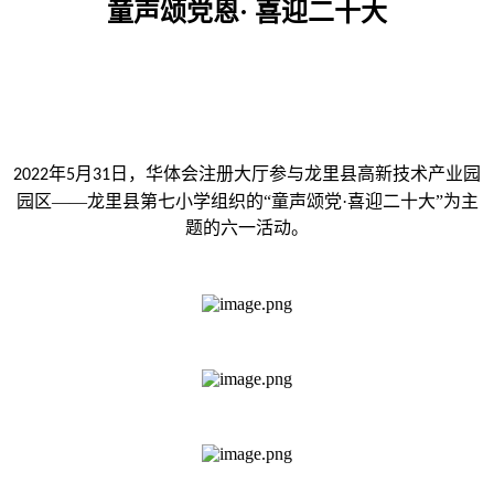
童声颂党恩
· 喜迎二十大
年
月
日，华体会注册大厅参与龙里县高新技术产业园
2022
5
31
园区——龙里县第七小学组织的“童声颂党·喜迎二十大”为主
题的六一活动。