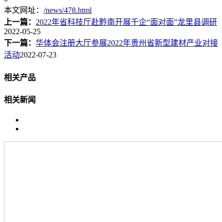
本文网址：
/news/478.html
上一篇：
2022年省科技厅赴黔南开展千企“面对面”龙里县调研
2022-05-25
下一篇：
华体会注册大厅参展2022年贵州省新型建材产业对接
活动
2022-07-23
相关产品
相关新闻