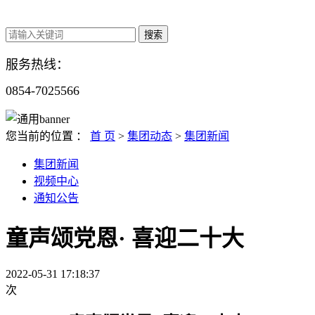
服务热线：
0854-
7025566
您当前的位置 ：
首 页
>
集团动态
>
集团新闻
集团新闻
视频中心
通知公告
童声颂党恩· 喜迎二十大
2022-05-31 17:18:37
次