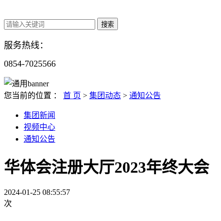
服务热线：
0854-
7025566
您当前的位置 ：
首 页
>
集团动态
>
通知公告
集团新闻
视频中心
通知公告
华体会注册大厅2023年终大会
2024-01-25 08:55:57
次