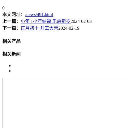
0
本文网址：
/news/491.html
上一篇：
小年 | 小年纳福 乐启新岁
2024-02-03
下一篇：
正月初十 开工大吉
2024-02-19
相关产品
相关新闻