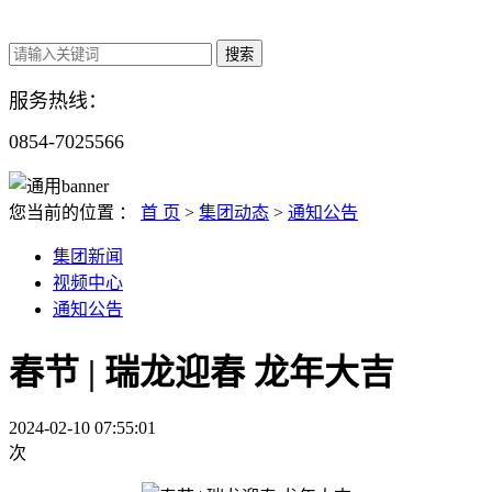
服务热线：
0854-
7025566
您当前的位置 ：
首 页
>
集团动态
>
通知公告
集团新闻
视频中心
通知公告
春节 | 瑞龙迎春 龙年大吉
2024-02-10 07:55:01
次