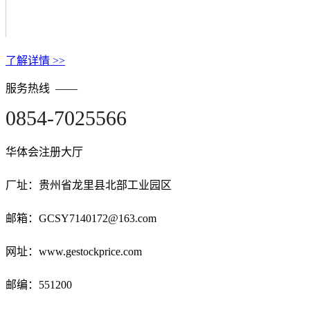
了解详情 >>
服务热线 ——
0854-
7025566
华体会注册大厅
厂址：贵州省龙里县北部工业园区
邮箱：GCSY7140172@163.com
网址：www.gestockprice.com
邮编：551200