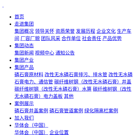
首页
走进集团
集团概况
领导关怀
资质荣誉
发展历程
企业文化
生产车
间
厂容厂貌
团队风采
合作单位
社会责任
产品优势
集团动态
集团新闻
视频中心
通知公告
集团产业
集团产品
磷石膏原材料
改性无水磷石膏排污、排水管
改性无水磷
石膏电力、通信管
碳纤维树钢（改性无水磷石膏）井盖
碳纤维树钢（改性无水磷石膏）水箅
碳纤维树钢（改性
无水磷石膏）电力盖板
其他
案例展示
磷石膏井盖案例
磷石膏管道案例
绿化隔离栏案例
加入我们
华体会（中国）
华体会（中国）
企业位置