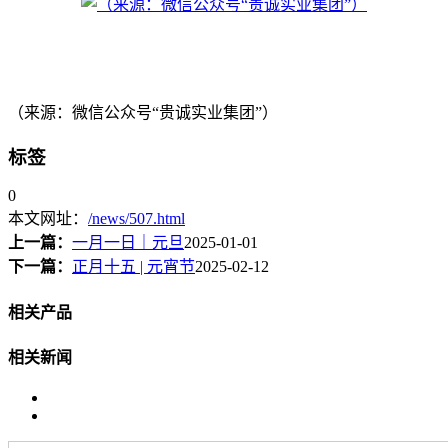
（来源：微信公众号“贵诚实业集团”）
标签
0
本文网址：
/news/507.html
上一篇：
一月一日｜元旦
2025-01-01
下一篇：
正月十五 | 元宵节
2025-02-12
相关产品
相关新闻