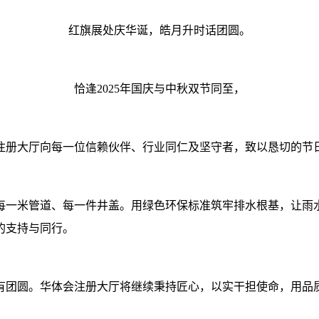
红旗展处庆华诞，皓月升时话团圆。
恰逢2025年国庆与中秋双节同至，
注册大厅向每一位信赖伙伴、行业同仁及坚守者，致以恳切的节
每一米管道、每一件井盖。用绿色环保标准筑牢排水根基，让雨
的支持与同行。
有团圆。华体会注册大厅将继续秉持匠心，以实干担使命，用品