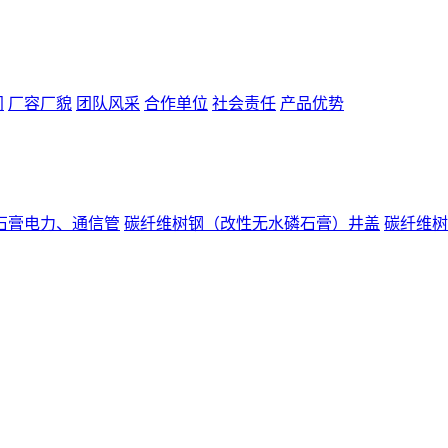
间
厂容厂貌
团队风采
合作单位
社会责任
产品优势
石膏电力、通信管
碳纤维树钢（改性无水磷石膏）井盖
碳纤维树