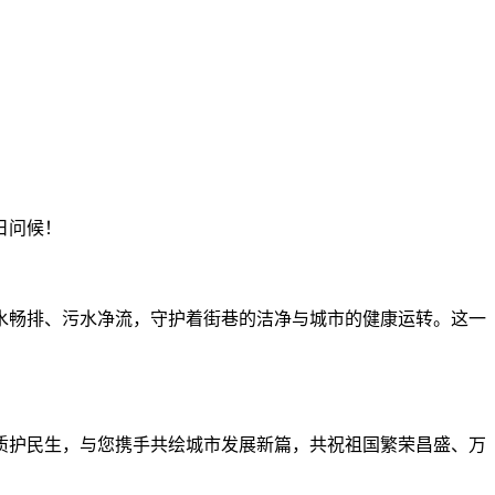
日问候！
水畅排、污水净流，守护着街巷的洁净与城市的健康运转。这一
质护民生，与您携手共绘城市发展新篇，共祝祖国繁荣昌盛、万