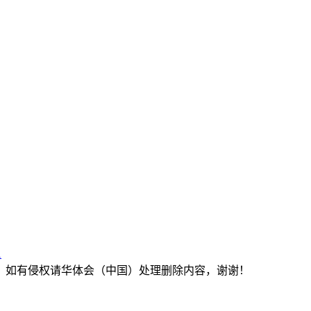
1
，如有侵权请华体会（中国）处理删除内容，谢谢！