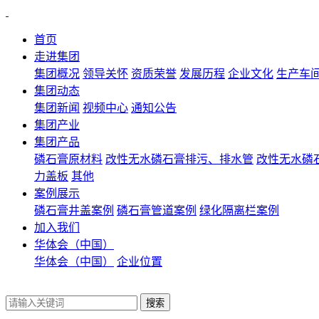
首页
走进集团
集团概况
领导关怀
资质荣誉
发展历程
企业文化
生产车
集团动态
集团新闻
视频中心
通知公告
集团产业
集团产品
磷石膏原材料
改性无水磷石膏排污、排水管
改性无水磷
力盖板
其他
案例展示
磷石膏井盖案例
磷石膏管道案例
绿化隔离栏案例
加入我们
华体会（中国）
华体会（中国）
企业位置