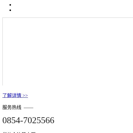
了解详情 >>
服务热线 ——
0854-
7025566