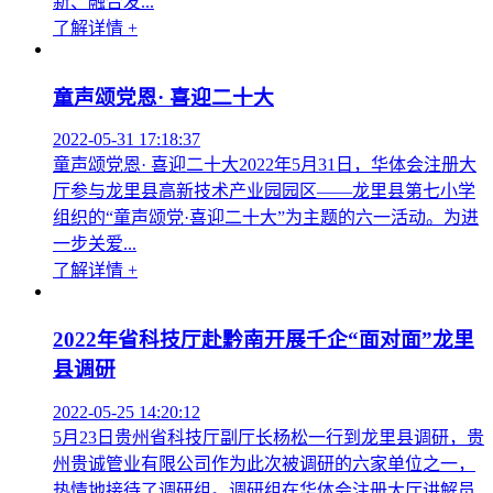
新、融合发...
了解详情 +
童声颂党恩· 喜迎二十大
2022-05-31 17:18:37
童声颂党恩· 喜迎二十大2022年5月31日，华体会注册大
厅参与龙里县高新技术产业园园区——龙里县第七小学
组织的“童声颂党·喜迎二十大”为主题的六一活动。为进
一步关爱...
了解详情 +
2022年省科技厅赴黔南开展千企“面对面”龙里
县调研
2022-05-25 14:20:12
5月23日贵州省科技厅副厅长杨松一行到龙里县调研，贵
州贵诚管业有限公司作为此次被调研的六家单位之一，
热情地接待了调研组。调研组在华体会注册大厅讲解员