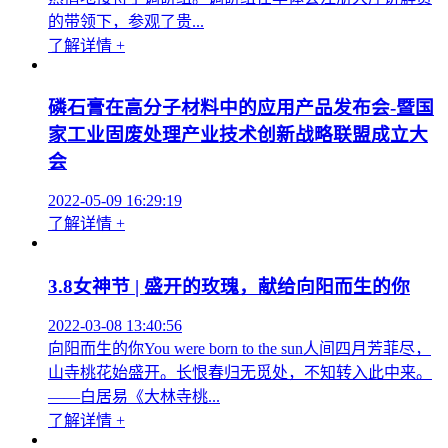
的带领下，参观了贵...
了解详情 +
磷石膏在高分子材料中的应用产品发布会-暨国
家工业固废处理产业技术创新战略联盟成立大
会
2022-05-09 16:29:19
了解详情 +
3.8女神节 | 盛开的玫瑰，献给向阳而生的你
2022-03-08 13:40:56
向阳而生的你You were born to the sun人间四月芳菲尽，
山寺桃花始盛开。长恨春归无觅处，不知转入此中来。
——白居易《大林寺桃...
了解详情 +