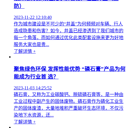
防）
2023-11-22 12:10:40
作为城市建设是不可少的“井盖”为何频频对车辆、行人
造成隐患和伤害？如今，井盖已经渗透到了我们城市的
每一个角落，而如何通过优化此类配套设施来更为好地
服务大家也是贵...
了解详情 +
聚焦绿色环保 发挥性能优势 “磷石膏”产品为何
能成为行业首 选？
2023-11-03 14:25:52
磷石膏，又称为工业碳酸钙、脱硫磷石膏等，是一种由
工业过程中副产生的固体废物。磷石膏作为磷化工业生
产的固体废渣，大量地堆积严重破坏生态环境，不仅污
染地下水资源，还...
了解详情 +